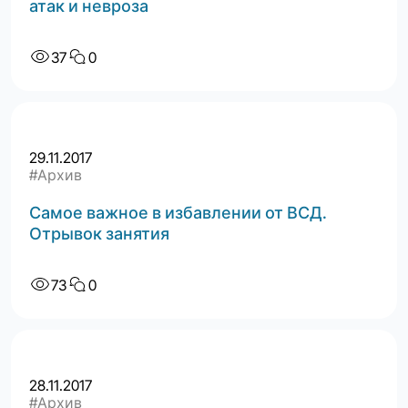
атак и невроза
37
0
29.11.2017
#Архив
Самое важное в избавлении от ВСД.
Отрывок занятия
73
0
28.11.2017
#Архив