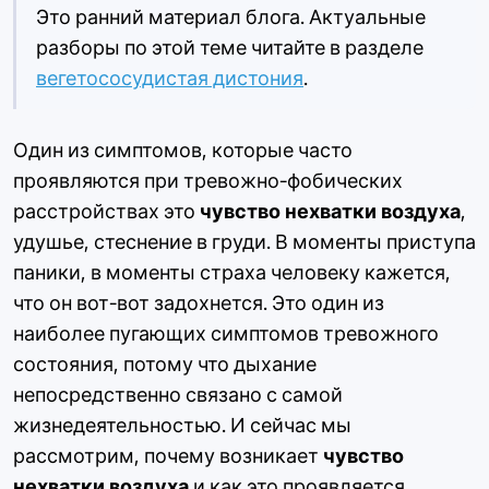
Это ранний материал блога. Актуальные
разборы по этой теме читайте в разделе
вегетососудистая дистония
.
Один из симптомов, которые часто
проявляются при тревожно-фобических
расстройствах это
чувство нехватки воздуха
,
удушье, стеснение в груди. В моменты приступа
паники, в моменты страха человеку кажется,
что он вот-вот задохнется. Это один из
наиболее пугающих симптомов тревожного
состояния, потому что дыхание
непосредственно связано с самой
жизнедеятельностью. И сейчас мы
рассмотрим, почему возникает
чувство
нехватки воздуха
и как это проявляется.