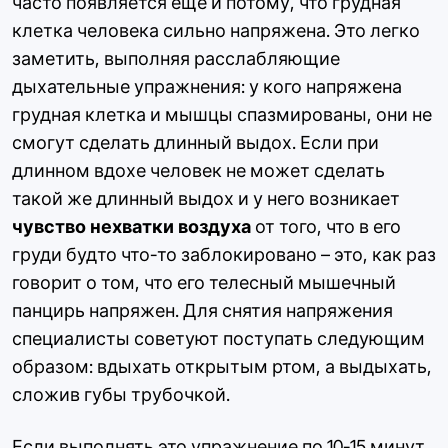
часто появляется еще и потому, что грудная
клетка человека сильно напряжена. Это легко
заметить, выполняя расслабляющие
дыхательные упражнения: у кого напряжена
грудная клетка и мышцы спазмированы, они не
смогут сделать длинный выдох. Если при
длинном вдохе человек не может сделать
такой же длинный выдох и у него возникает
чувство нехватки воздуха
от того, что в его
груди будто что-то заблокировано – это, как раз
говорит о том, что его телесный мышечный
панцирь напряжен. Для снятия напряжения
специалисты советуют поступать следующим
образом: вдыхать открытым ртом, а выдыхать,
сложив губы трубочкой.
Если выполнять это упражнение по 10-15 минут