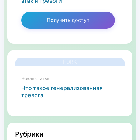
атак и тревоги
Получить доступ
FDRK
Новая статья
Что такое генерализованная
тревога
Рубрики