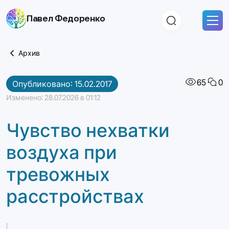
Skip
Павел Федоренко
to
content
Архив
65
0
Опубликовано: 15.02.2017
Изменено: 28.07.2026 в 01:12
Чувство нехватки
воздуха при
тревожных
расстройствах