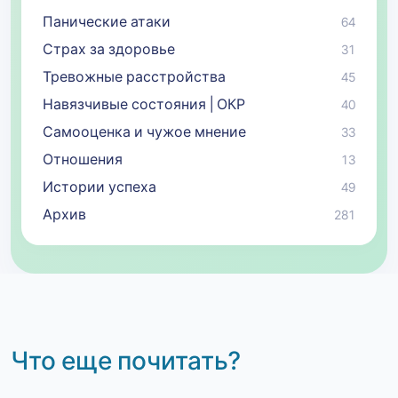
Панические атаки
64
Страх за здоровье
31
Тревожные расстройства
45
Навязчивые состояния | ОКР
40
Самооценка и чужое мнение
33
Отношения
13
Истории успеха
49
Архив
281
Что еще почитать?