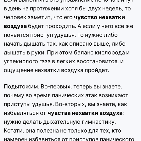
в день на протяжении хотя бы двух недель, то
человек заметит, что его
чувство нехватки
воздуха
будет проходить. А если у него все же
появится приступ удушья, то нужно либо
начать дышать так, как описано выше, либо
дышать в руки. При этом баланс кислорода и
углекислого газа в легких восстановится, и
ощущение нехватки воздуха пройдет.
Подытожим. Во-первых, теперь вы знаете,
почему во время панических атак возникают
приступы удушья. Во-вторых, вы знаете, как
избавляться от
чувства нехватки воздуха
:
нужно делать дыхательную гимнастику.
Кстати, она полезна не только для тех, кто
намерен избавиться от приступов панического