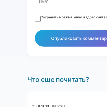
Сохранить моё имя, email и адрес сайт
Что еще почитать?
21.01.2018
#Архив