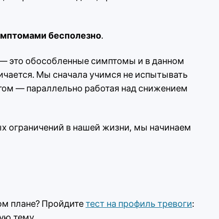
имптомами бесполезно
.
я — это обособленные симптомы и в данном
ичается. Мы сначала учимся не испытывать
агом — параллельно работая над снижением
ых ограничений в нашей жизни, мы начинаем
вом плане? Пройдите
тест на профиль тревоги
:
ую тему.