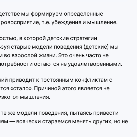
 детстве мы формируем определенные
ровосприятие, т.е. убеждения и мышление.
остью, в которой детские стратегии
льзуя старые модели поведения (детские) мы
 во взрослой жизни. Это очень часто не
потребности остаются не удовлетворенными.
ий приводит к постоянным конфликтам с
тся «стало». Причиной этого является не
«узкого» мышления.
те же модели поведения, пытаясь привести
ям — всячески стараемся менять других, но не