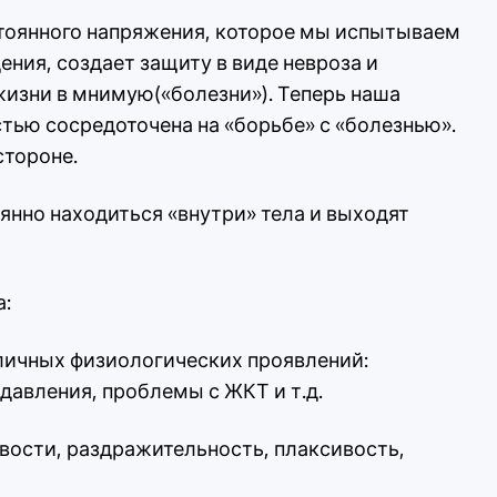
стоянного напряжения, которое мы испытываем
ния, создает защиту в виде невроза и
изни в мнимую(«болезни»). Теперь наша
тью сосредоточена на «борьбе» с «болезнью».
стороне.
янно находиться «внутри» тела и выходят
а:
ичных физиологических проявлений:
давления, проблемы с ЖКТ и т.д.
вости, раздражительность, плаксивость,