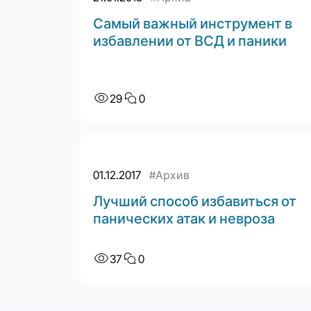
Самый важный инструмент в
избавлении от ВСД и паники
29
0
01.12.2017
#Архив
Лучший способ избавиться от
панических атак и невроза
37
0