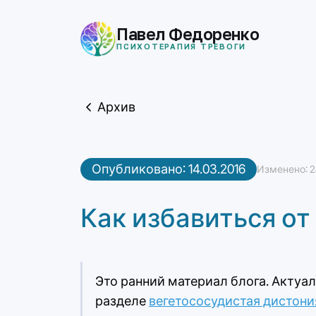
Skip
to
Павел Федоренко
content
ПСИХОТЕРАПИЯ ТРЕВОГИ
Архив
Опубликовано: 14.03.2016
Изменено: 28
Как избавиться от
Это ранний материал блога. Актуал
разделе
вегетососудистая дистони