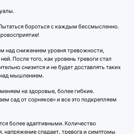
уалы.
Пытаться бороться с каждым бессмысленно.
ровосприятие!
ем над снижением уровня тревожности,
ей. После того, как уровень тревоги стал
тельно снизится и не будет доставлять таких
 над мышлением.
еняем на здоровые, более гибкие.
ем сад от сорняков» и все это подкрепляем
ятся более адаптивными. Количество
, напряжение спадает, тревога и симптомы