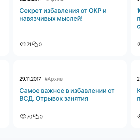
Секрет избавления от ОКР и
навязчивых мыслей!
71
0
29.11.2017
#Архив
2
Самое важное в избавлении от
ВСД. Отрывок занятия
70
0