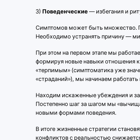
3)
Поведенческие
— избегания и рит
Симптомов может быть множество. 
Необходимо устранять причину — ми
При этом на первом этапе мы работа
формируя новые навыки отношения к н
«терпимым» (симптоматика уже значи
«страданий»), мы начинаем работать
Находим искаженные убеждения и зам
Постепенно шаг за шагом мы «вычища
новыми формами поведения.
В итоге жизненные стратегии станов
конфликтов с реальностью снижается