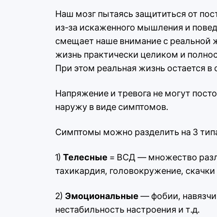
Наш мозг пытаясь защититься от по
из-за искаженного мышления и поведе
смещает наше внимание с реальной ж
жизнь практически целиком и полнос
При этом реальная жизнь остается в 
Напряжение и тревога не могут посто
наружу в виде симптомов.
Симптомы можно разделить на 3 тип
1)
Телесные
= ВСД — множество разл
тахикардия, головокружение, скачки 
2)
Эмоциональные
— фобии, навязчи
нестабильность настроения и т.д.