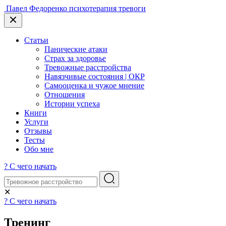
Skip
Павел Федоренко
психотерапия тревоги
to
content
Статьи
Панические атаки
Страх за здоровье
Тревожные расстройства
Навязчивые состояния | ОКР
Самооценка и чужое мнение
Отношения
Истории успеха
Книги
Услуги
Отзывы
Тесты
Обо мне
?
С чего начать
✕
?
С чего начать
Тренинг