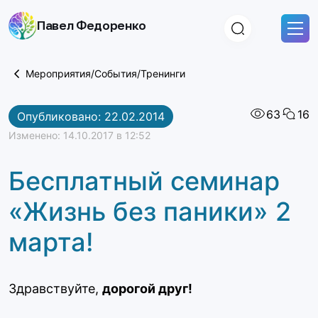
Skip
Павел Федоренко
to
content
Мероприятия/События/Тренинги
63
16
Опубликовано: 22.02.2014
Изменено: 14.10.2017 в 12:52
Бесплатный семинар
«Жизнь без паники» 2
марта!
Здравствуйте,
дорогой друг!