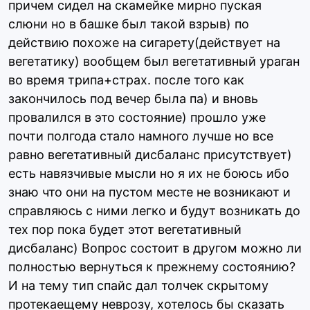
причем сидел на скамейке мирно пуская
слюни но в башке был такой взрыв) по
действию похоже на сигарету(действует на
вегетатику) вообщем был вегетативный ураган
во время трипа+страх. после того как
закончилось под вечер была па) и вновь
провалился в это состояние) прошло уже
почти полгода стало намного лучше но все
равно вегетативный дисбаланс присутствует)
есть навязчивые мысли но я их не боюсь ибо
знаю что они на пустом месте не возникают и
справляюсь с ними легко и будут возникать до
тех пор пока будет этот вегетативный
дисбаланс) Вопрос состоит в другом можно ли
полностью вернуться к прежнему состоянию?
И на тему тип спайс дал толчек скрытому
протекаещему неврозу, хотелось бы сказать