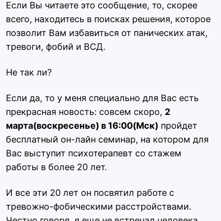
Если Вы читаете это сообщение, то, скорее
всего, находитесь в поисках решения, которое
позволит Вам избавиться от панических атак,
тревоги, фобий и ВСД.
Не так ли?
Если да, то у меня специально для Вас есть
прекрасная новость: совсем скоро,
2
марта(воскресенье) в 16:00(Мск)
пройдет
бесплатный
он-лайн семинар, на котором для
Вас выступит психотерапевт
со стажем
работы в более 20 лет.
И все эти 20 лет он посвятил работе с
тревожно-фобическими расстройствами.
Честно говоря, я еще не встречал человека,