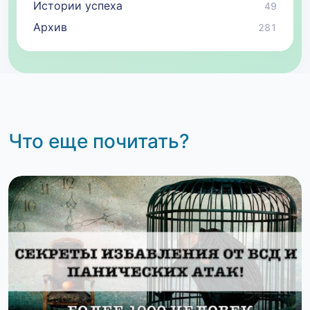
Истории успеха
49
Архив
281
Что еще почитать?