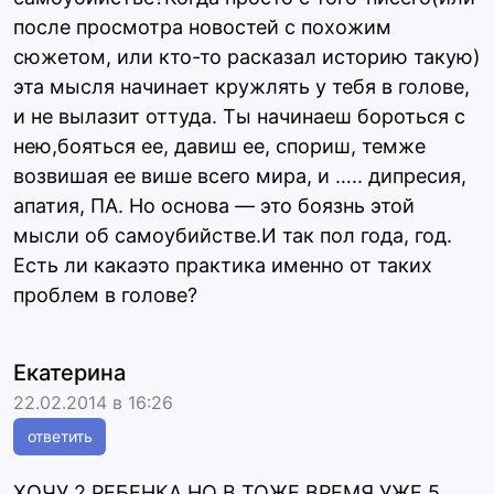
после просмотра новостей с похожим
сюжетом, или кто-то расказал историю такую)
эта мысля начинает кружлять у тебя в голове,
и не вылазит оттуда. Ты начинаеш бороться с
нею,бояться ее, давиш ее, спориш, темже
возвишая ее више всего мира, и ….. дипресия,
апатия, ПА. Но основа — это боязнь этой
мысли об самоубийстве.И так пол года, год.
Есть ли какаэто практика именно от таких
проблем в голове?
Екатерина
22.02.2014 в 16:26
ответить
ХОЧУ 2 РЕБЕНКА,НО В ТОЖЕ ВРЕМЯ УЖЕ 5