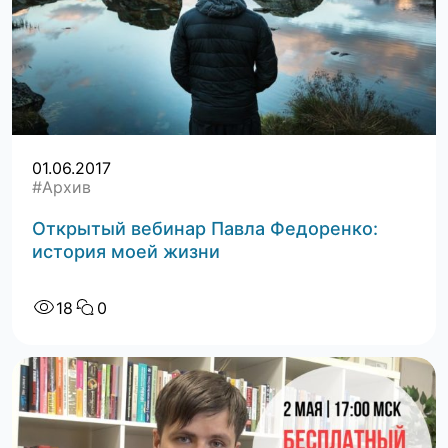
01.06.2017
#Архив
Открытый вебинар Павла Федоренко:
история моей жизни
18
0