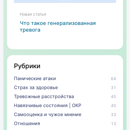
Новая статья
Что такое генерализованная
тревога
Рубрики
Панические атаки
64
Страх за здоровье
31
Тревожные расстройства
45
Навязчивые состояния | ОКР
40
Самооценка и чужое мнение
33
Отношения
13