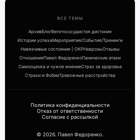
ВСЕ ТЕМЫ
Архив
Блог
Вегетососудистая дистония
Истории успеха
Мероприятия/События/Тренинги
Навязчивые состояния | ОКР
Неврозы
Отзывы
Отношения
Павел Федоренко
Панические атаки
Самооценка и чужое мнение
Страх за здоровье
Страхи и Фобии
Тревожные расстройства
Политика конфиденциальности
Отказ от ответственности
Согласие с рассылкой
© 2026. Павел Федоренко.