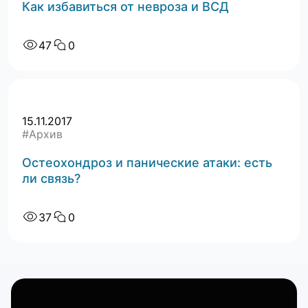
Как избавиться от невроза и ВСД
47
0
15.11.2017
#Архив
Остеохондроз и панические атаки: есть
ли связь?
37
0