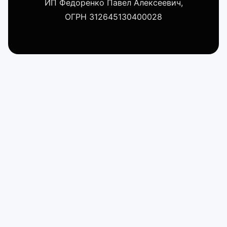
ИП Федоренко Павел Алексеевич,
ОГРН 312645130400028