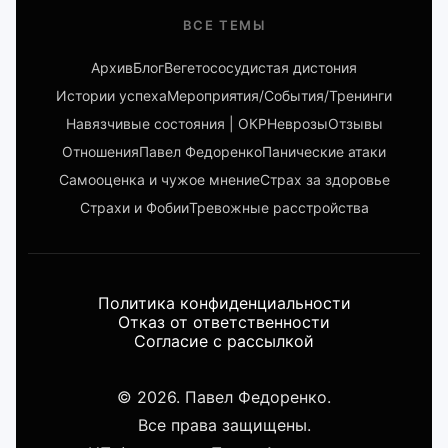
ВСЕ ТЕМЫ
Архив
Блог
Вегетососудистая дистония
Истории успеха
Мероприятия/События/Тренинги
Навязчивые состояния | ОКР
Неврозы
Отзывы
Отношения
Павел Федоренко
Панические атаки
Самооценка и чужое мнение
Страх за здоровье
Страхи и Фобии
Тревожные расстройства
Политика конфиденциальности
Отказ от ответственности
Согласие с рассылкой
© 2026. Павел Федоренко.
Все права защищены.