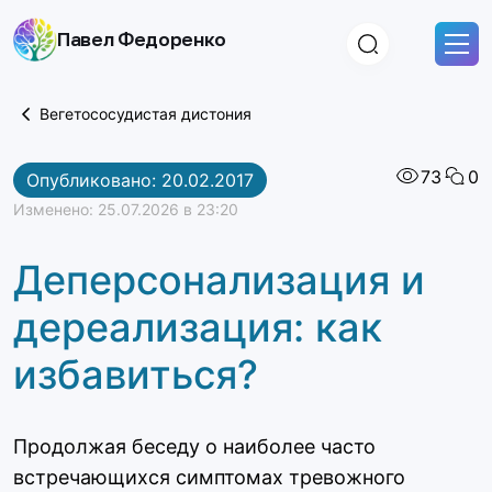
Skip
Павел Федоренко
to
content
Вегетососудистая дистония
73
0
Опубликовано: 20.02.2017
Изменено: 25.07.2026 в 23:20
Деперсонализация и
дереализация: как
избавиться?
Продолжая беседу о наиболее часто
встречающихся симптомах тревожного