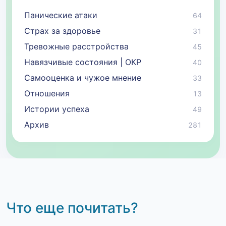
Панические атаки
64
Страх за здоровье
31
Тревожные расстройства
45
Навязчивые состояния | ОКР
40
Самооценка и чужое мнение
33
Отношения
13
Истории успеха
49
Архив
281
Что еще почитать?