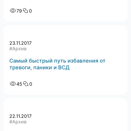
79
0
23.11.2017
#Архив
Самый быстрый путь избавления от
тревоги, паники и ВСД
45
0
22.11.2017
#Архив