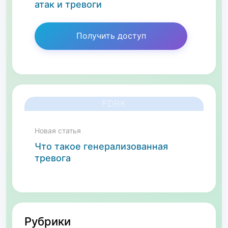
атак и тревоги
Получить доступ
FDRK
Новая статья
Что такое генерализованная
тревога
Рубрики